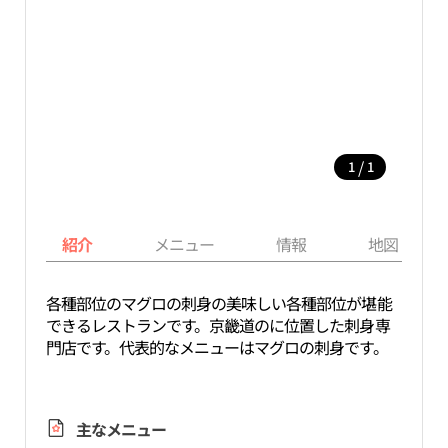
/
1
1
紹介
メニュー
情報
地図
各種部位のマグロの刺身の美味しい各種部位が堪能
できるレストランです。京畿道のに位置した刺身専
門店です。代表的なメニューはマグロの刺身です。
主なメニュー