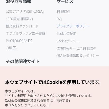
お役立ち情報
サービス
公式アプリ「VISITKOREA」
利用規約
1330観光通訳案内
FAQ
観光資料ダウンロード
プライバシーポリシー
デジタルブック／電子書籍
Cookieの設定
PHOTO KOREA
Cookieポリシー
Odii
位置情報サービス利用規約
個人位置情報取扱いポリシー
その他関連サイト
韓国観光公社
K-MICE
本ウェブサイトではCookieを使用しています。
本ウェブサイトでは、
サイトの利便性を向上させるためにCookieを使用しています。
Cookieの収集に同意される場合は「同意する」
ボタンをクリックしてください。