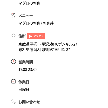
マグロの刺身
メニュー
マグロの刺身 / 刺身丼
住所
アクセス
京畿道 平沢市 平沢5路76ボンキル 27
경기도 평택시 평택5로76번길 27
営業時間
17:00-23:30
休業日
日曜日
お問い合わせ