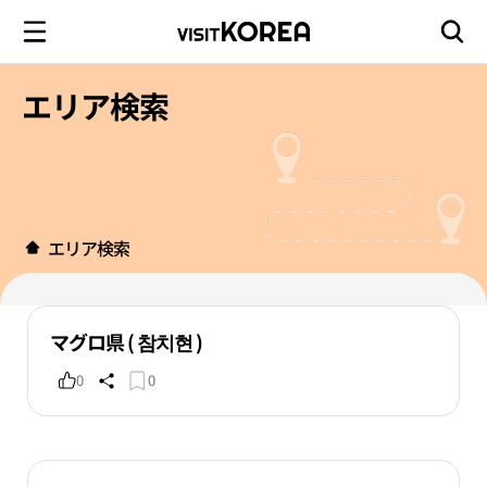
エリア検索
エリア検索
マグロ県 ( 참치현 )
0
0