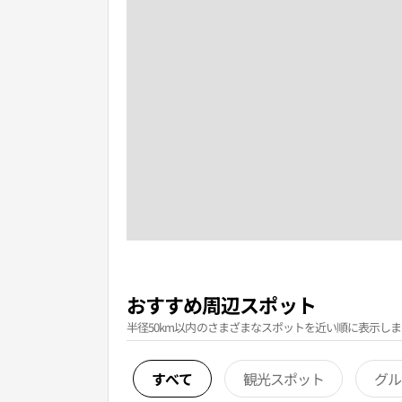
おすすめ周辺スポット
半径50km以内のさまざまなスポットを近い順に表示しま
すべて
観光スポット
グル