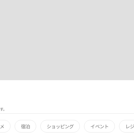
す。
メ
宿泊
ショッピング
イベント
レ