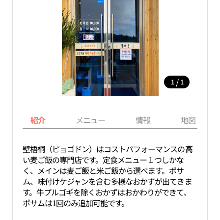
/
1
1
紹介
メニュー
情報
地図
壁梧桐（ピョゴドン）はコストパフォーマンスの高
い麦ご飯の専門店です。定食メニュー１つしかな
く、メインは麦ご飯と米ご飯から選べます。ポサ
ム、味付けケジャンを含む多様なおかずが出てきま
す。牛プルゴギを除くおかずはおかわりができて、
ポサムは1回のみ追加可能です。