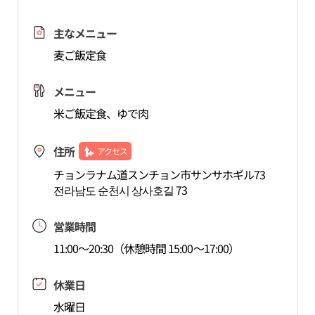
主なメニュー
麦ご飯定食
メニュー
米ご飯定食、ゆで肉
住所
アクセス
チョンラナム道スンチョン市サンサホギル73
전라남도 순천시 상사호길 73
営業時間
11:00～20:30（休憩時間 15:00～17:00）
休業日
水曜日