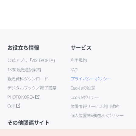
お役立ち情報
サービス
公式アプリ「VISITKOREA」
利用規約
1330観光通訳案内
FAQ
観光資料ダウンロード
プライバシーポリシー
デジタルブック／電子書籍
Cookieの設定
PHOTO KOREA
Cookieポリシー
Odii
位置情報サービス利用規約
個人位置情報取扱いポリシー
その他関連サイト
韓国観光公社