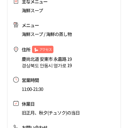
主なメニュー
海鮮スープ
メニュー
海鮮スープ / 海鮮の蒸し物
住所
アクセス
慶尚北道 安東市 永嘉路 19
경상북도 안동시 영가로 19
営業時間
11:00-21:30
休業日
旧正月、秋夕(チュソク)の当日
お問い合わせ