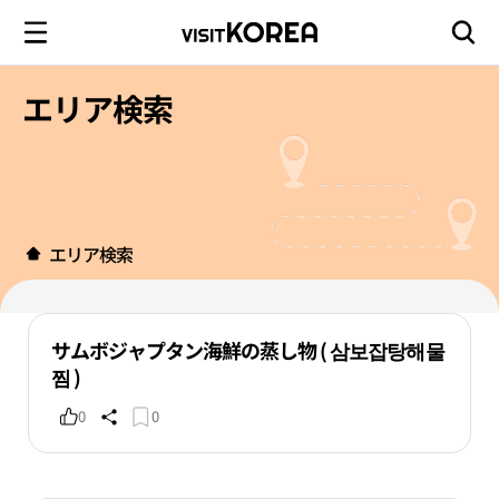
エリア検索
エリア検索
サムボジャプタン海鮮の蒸し物 ( 삼보잡탕해물
찜 )
0
0