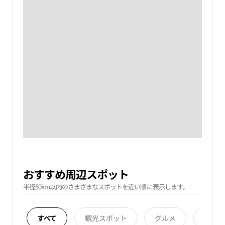
おすすめ周辺スポット
半径50km以内のさまざまなスポットを近い順に表示します。
すべて
観光スポット
グルメ
宿泊