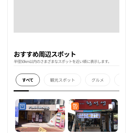
おすすめ周辺スポット
半径50km以内のさまざまなスポットを近い順に表示します。
すべて
観光スポット
グルメ
宿泊