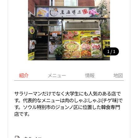
/
1
1
紹介
メニュー
情報
地図
サラリーマンだけでなく大学生にも人気のある店で
す。代表的なメニューは肉のしゃぶしゃぶ(チゲ味)で
す。ソウル特別市のジョンノ区に位置した韓食専門
店です。