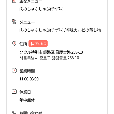
主なメニュー
肉のしゃぶしゃぶ(チゲ味)
メニュー
肉のしゃぶしゃぶ(チゲ味) / 辛味カルビの蒸し物
住所
アクセス
ソウル特別市 鐘路区 昌慶宮路 258-10
서울특별시 종로구 창경궁로 258-10
営業時間
11:00-03:00
休業日
年中無休
お問い合わせ