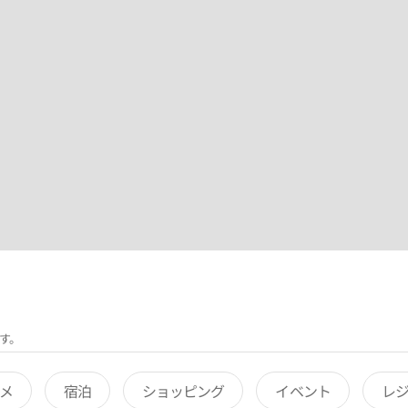
す。
メ
宿泊
ショッピング
イベント
レ