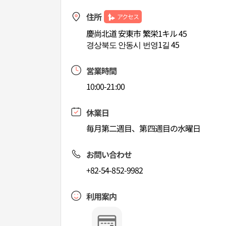
住所
アクセス
慶尚北道 安東市 繁栄1キル 45
경상북도 안동시 번영1길 45
営業時間
10:00-21:00
休業日
毎月第二週目、第四週目の水曜日
お問い合わせ
+82-54-852-9982
利用案内