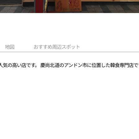
地図
おすすめ周辺スポット
人気の高い店です。 慶尚北道のアンドン市に位置した韓食専門店で