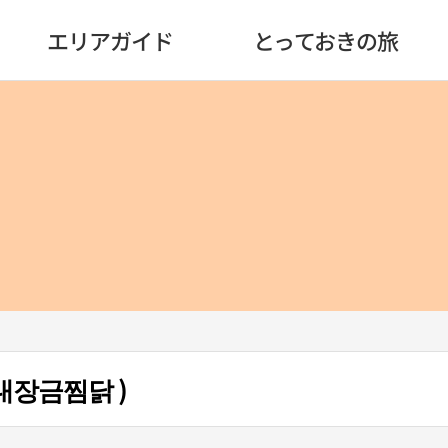
エリアガイド
とっておきの旅
대장금찜닭 )