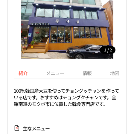
/
1
2
紹介
メニュー
情報
地図
100%韓国産大豆を使ってチョングッチャンを作って
いる店です。おすすめはチョングクチャンです。全
羅南道のモクポ市に位置した韓食専門店です。
主なメニュー