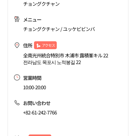
チョングクチャン
メニュー
チョングクチャン / ユッケビビンバ
住所
アクセス
全南光州統合特別市 木浦市 露積峯キル 22
전라남도 목포시 노적봉길 22
営業時間
10:00-20:00
お問い合わせ
+82-61-242-7766