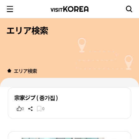
エリア検索
エリア検索
宗家ジプ ( 종가집 )
0
0