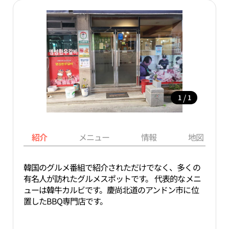
/
1
1
紹介
メニュー
情報
地図
韓国のグルメ番組で紹介されただけでなく、多くの
有名人が訪れたグルメスポットです。 代表的なメニ
ューは韓牛カルビです。慶尚北道のアンドン市に位
置したBBQ専門店です。