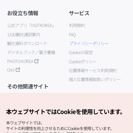
お役立ち情報
サービス
公式アプリ「VISITKOREA」
利用規約
1330観光通訳案内
FAQ
観光資料ダウンロード
プライバシーポリシー
デジタルブック／電子書籍
Cookieの設定
PHOTO KOREA
Cookieポリシー
Odii
位置情報サービス利用規約
個人位置情報取扱いポリシー
その他関連サイト
韓国観光公社
K-MICE
本ウェブサイトではCookieを使用しています。
本ウェブサイトでは、
サイトの利便性を向上させるためにCookieを使用しています。