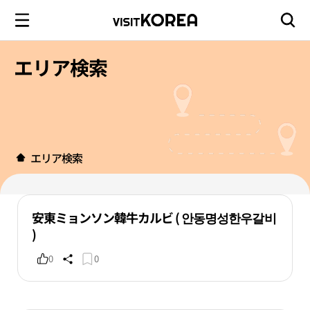
エリア検索
エリア検索
安東ミョンソン韓牛カルビ ( 안동명성한우갈비
)
0
0