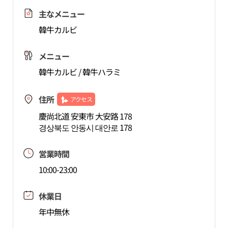
主なメニュー
韓牛カルビ
メニュー
韓牛カルビ / 韓牛ハラミ
住所
アクセス
慶尚北道 安東市 大安路 178
경상북도 안동시 대안로 178
営業時間
10:00-23:00
休業日
年中無休