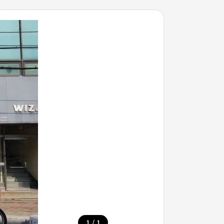
/
1
1