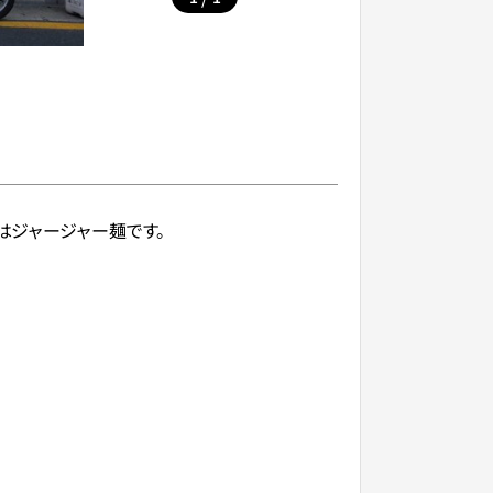
はジャージャー麺です。