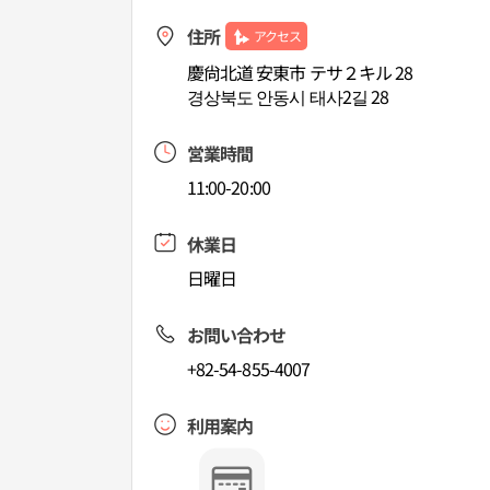
住所
アクセス
慶尙北道 安東市 テサ２キル 28
경상북도 안동시 태사2길 28
営業時間
11:00-20:00
休業日
日曜日
お問い合わせ
+82-54-855-4007
利用案内