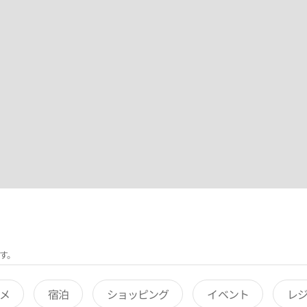
す。
メ
宿泊
ショッピング
イベント
レ