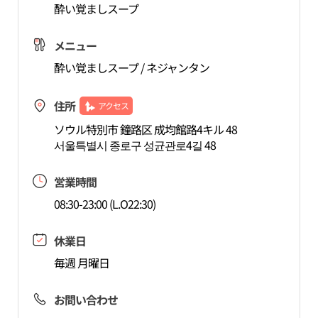
酔い覚ましスープ
メニュー
酔い覚ましスープ / ネジャンタン
住所
アクセス
ソウル特別市 鐘路区 成均館路4キル 48
서울특별시 종로구 성균관로4길 48
営業時間
08:30-23:00 (L.O22:30)
休業日
毎週 月曜日
お問い合わせ