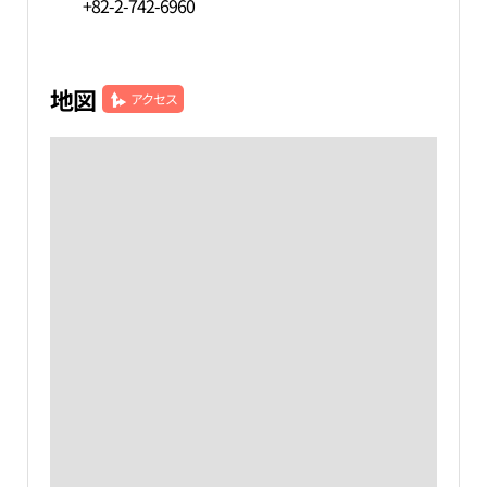
+82-2-742-6960
地図
アクセス