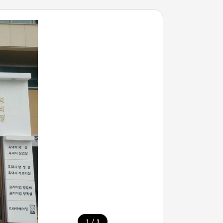
/
1
1