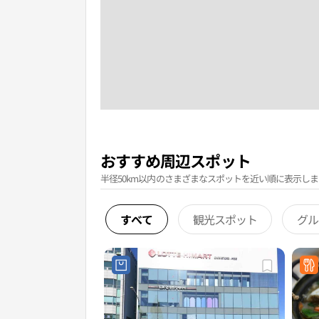
おすすめ周辺スポット
半径50km以内のさまざまなスポットを近い順に表示しま
すべて
観光スポット
グル