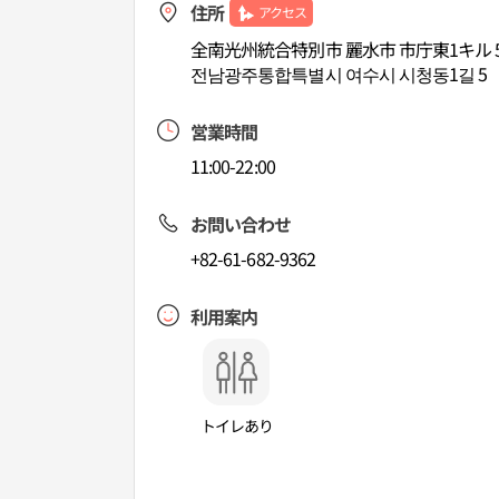
住所
アクセス
全南光州統合特別市 麗水市 市庁東1キル 
전남광주통합특별시 여수시 시청동1길 5
営業時間
11:00-22:00
お問い合わせ
+82-61-682-9362
利用案内
トイレあり