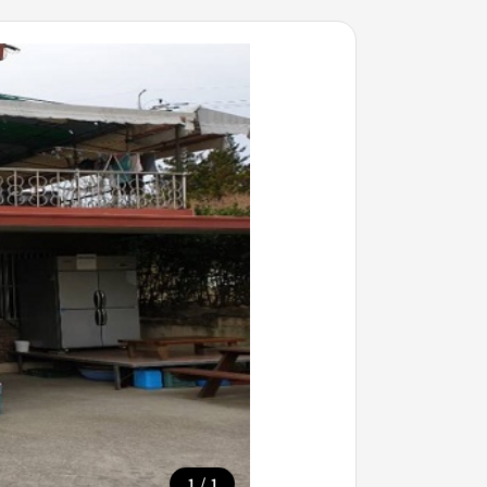
/
1
1