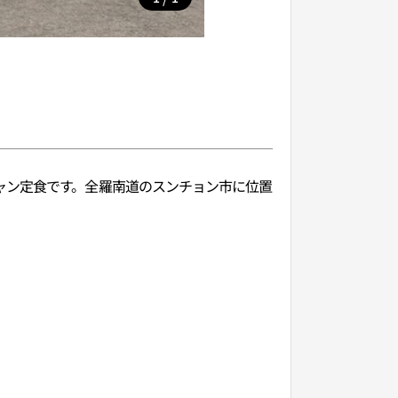
ャン定食です。全羅南道のスンチョン市に位置