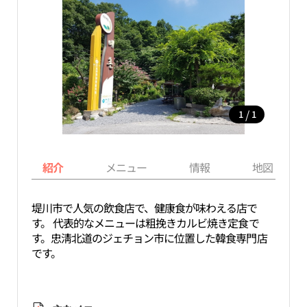
/
1
1
紹介
メニュー
情報
地図
堤川市で人気の飲食店で、健康食が味わえる店で
す。 代表的なメニューは粗挽きカルビ焼き定食で
す。忠淸北道のジェチョン市に位置した韓食専門店
です。