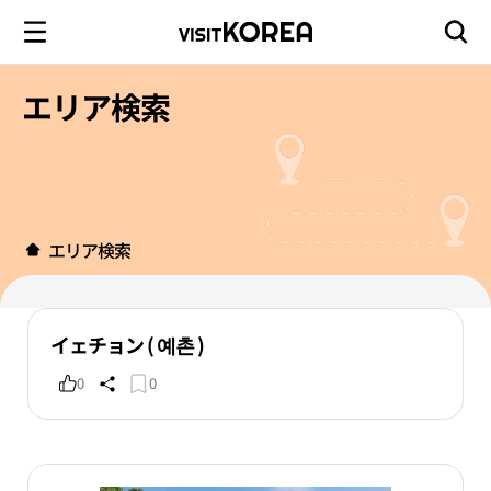
エリア検索
エリア検索
イェチョン ( 예촌 )
0
0