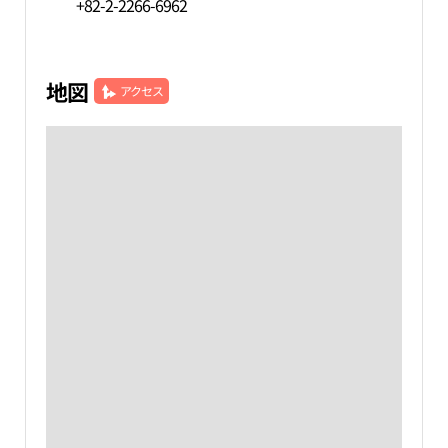
+82-2-2266-6962
地図
アクセス