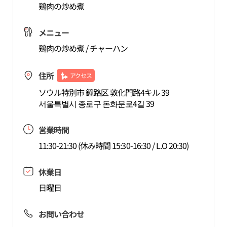
鶏肉の炒め煮
メニュー
鶏肉の炒め煮 / チャーハン
住所
アクセス
ソウル特別市 鐘路区 敦化門路4キル 39
서울특별시 종로구 돈화문로4길 39
営業時間
11:30-21:30 (休み時間 15:30-16:30 / L.O 20:30)
休業日
日曜日
お問い合わせ