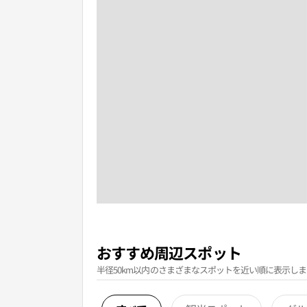
おすすめ周辺スポット
半径50km以内のさまざまなスポットを近い順に表示しま