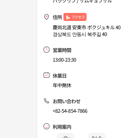
バックリブ / サムギョプサル
住所
アクセス
慶尚北道 安東市 ボクジュキル 40
경상북도 안동시 복주길 40
営業時間
13:00-23:30
休業日
年中無休
お問い合わせ
+82-54-854-7866
利用案内