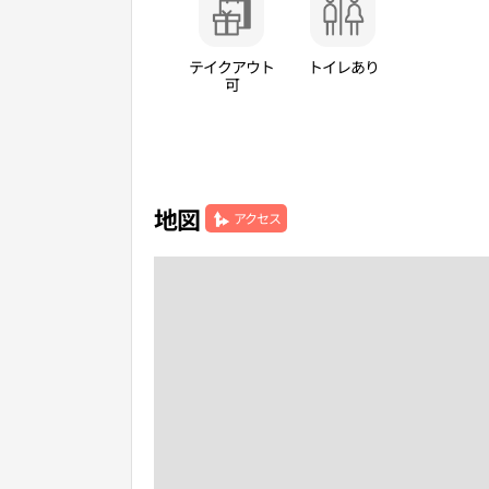
テイクアウト
トイレあり
可
地図
アクセス