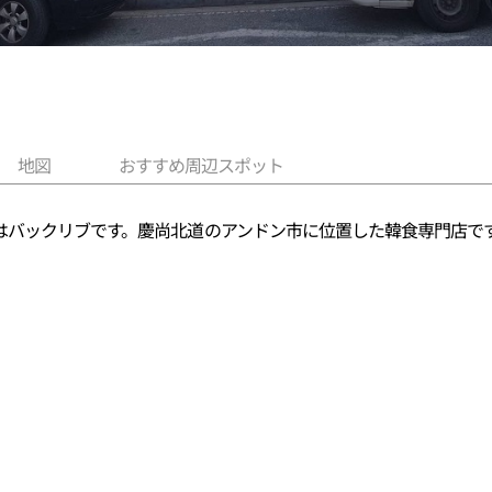
地図
おすすめ周辺スポット
はバックリブです。慶尚北道のアンドン市に位置した韓食専門店で