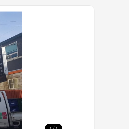
/
1
1