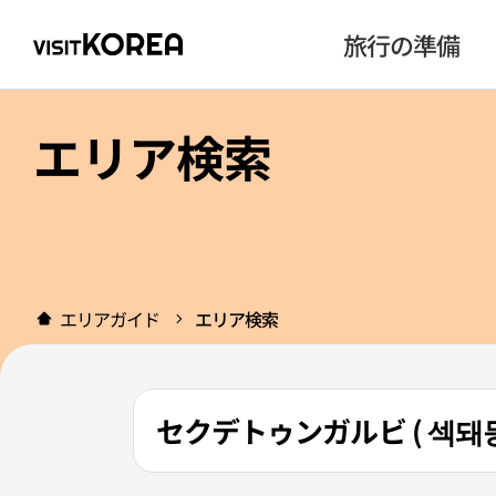
旅行の準備
エリア検索
エリアガイド
エリア検索
セクデトゥンガルビ ( 섹돼등