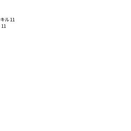
ル 11
11