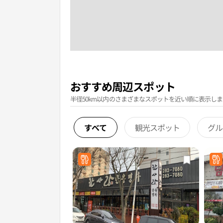
おすすめ周辺スポット
半径50km以内のさまざまなスポットを近い順に表示しま
すべて
観光スポット
グル