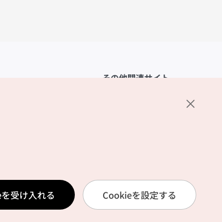
その他関連サイト
韓国観光公社
K-MICE
ーポリシー
設定
リシー
ービス利用規約
ieを受け入れる
Cookieを設定する
報取扱いポリシー