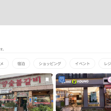
す。
メ
宿泊
ショッピング
イベント
レ