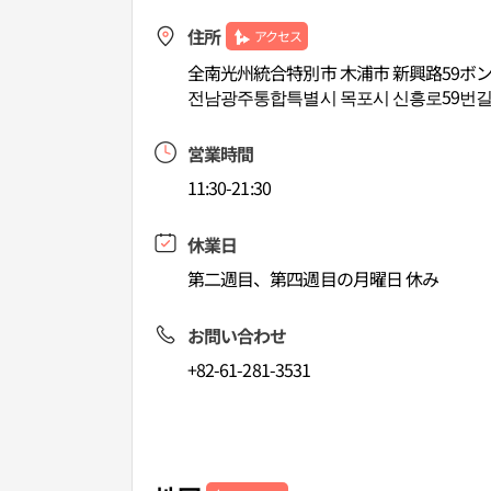
住所
アクセス
全南光州統合特別市 木浦市 新興路59ボンキ
전남광주통합특별시 목포시 신흥로59번길 
営業時間
11:30-21:30
休業日
第二週目、第四週目の月曜日 休み
お問い合わせ
+82-61-281-3531