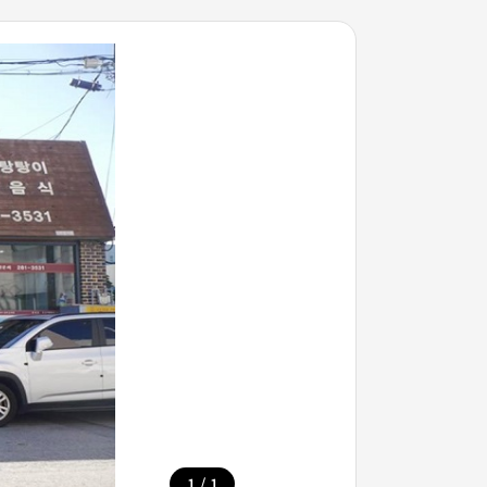
/
1
1