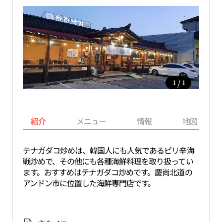
/
1
1
紹介
メニュー
情報
地図
テナガダコ炒めは、韓国人にも人気であるピリ辛海
戦炒めで、その他にも各種海鮮料理を取り扱ってい
ます。おすすめはテナガダコ炒めです。慶尚北道の
アンドン市に位置した海鮮専門店です。