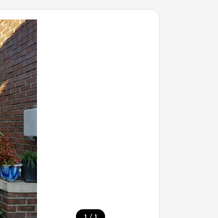
/
1
1