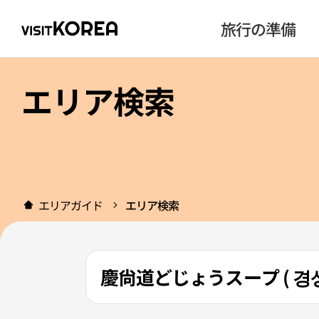
旅行の準備
エリア検索
エリアガイド
エリア検索
慶尙道どじょうスープ ( 경