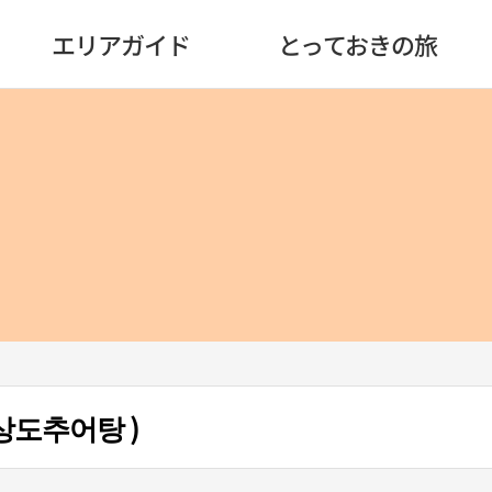
エリアガイド
とっておきの旅
상도추어탕 )