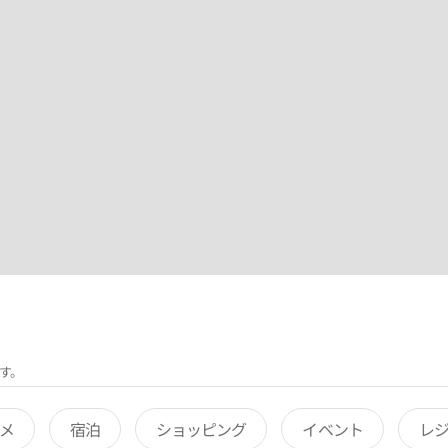
す。
メ
宿泊
ショッピング
イベント
レ