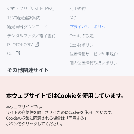
公式アプリ「VISITKOREA」
利用規約
1330観光通訳案内
FAQ
観光資料ダウンロード
プライバシーポリシー
デジタルブック／電子書籍
Cookieの設定
PHOTO KOREA
Cookieポリシー
Odii
位置情報サービス利用規約
個人位置情報取扱いポリシー
その他関連サイト
韓国観光公社
K-MICE
本ウェブサイトではCookieを使用しています。
本ウェブサイトでは、
サイトの利便性を向上させるためにCookieを使用しています。
Cookieの収集に同意される場合は「同意する」
ボタンをクリックしてください。