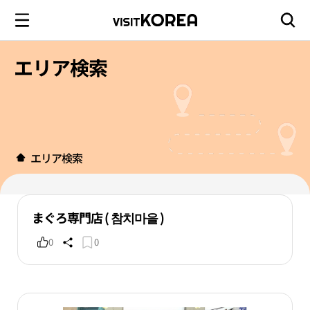
エリア検索
エリア検索
まぐろ専門店 ( 참치마을 )
0
0