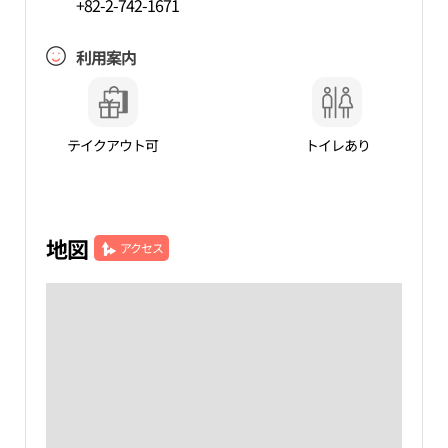
+82-2-742-1671
利用案内
テイクアウト可
トイレあり
地図
アクセス