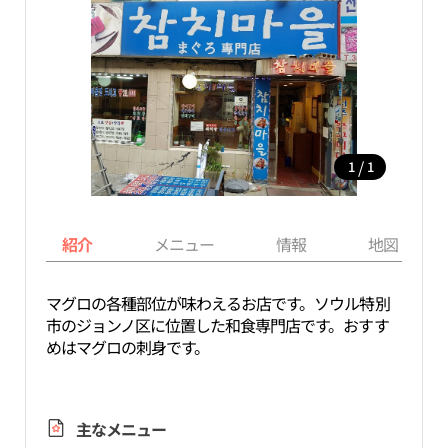
/
1
1
紹介
メニュー
情報
地図
マグロの各種部位が味わえるお店です。ソウル特別
市のジョンノ区に位置した和食専門店です。おすす
めはマグロの刺身です。
主なメニュー