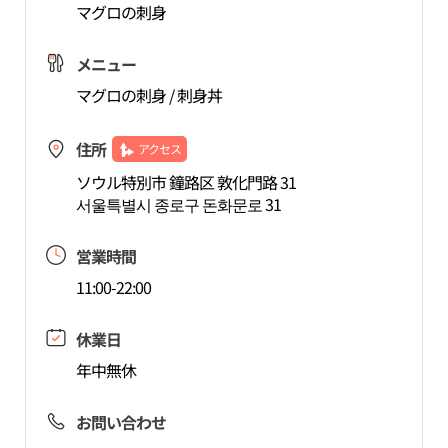
マグロの刺身
メニュー
マグロの刺身 / 刺身丼
住所
アクセス
ソウル特別市 鐘路区 敦化門路 31
서울특별시 종로구 돈화문로 31
営業時間
11:00-22:00
休業日
年中無休
お問い合わせ