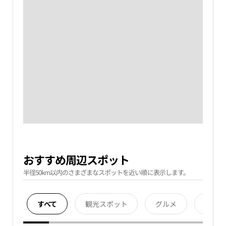
おすすめ周辺スポット
半径50km以内のさまざまなスポットを近い順に表示します。
すべて
観光スポット
グルメ
宿泊