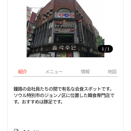
/
1
1
紹介
メニュー
情報
地図
鐘路の会社員たちの間で有名な会食スポットです。
ソウル特別市のジョンノ区に位置した韓食専門店で
す。おすすめは豚足です。