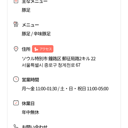
主なメニュー
豚足
メニュー
豚足 / 辛味豚足
住所
アクセス
ソウル特別市 鐘路区 郵征局路2キル 22
서울특별시 종로구 청계천로 67
営業時間
月〜金 11:00-01:30 / 土・日・祝日 11:00-05:00
休業日
年中無休
お問い合わせ