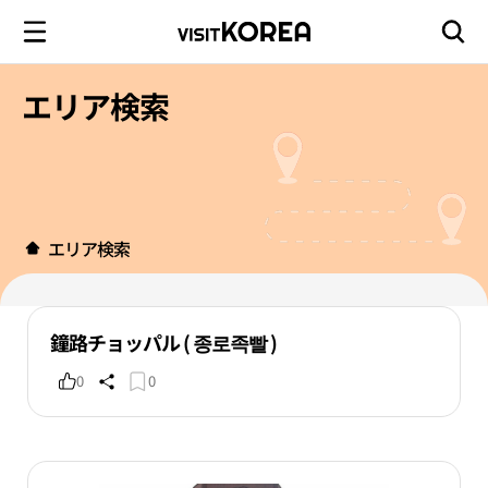
エリア検索
エリア検索
鐘路チョッパル ( 종로족빨 )
0
0