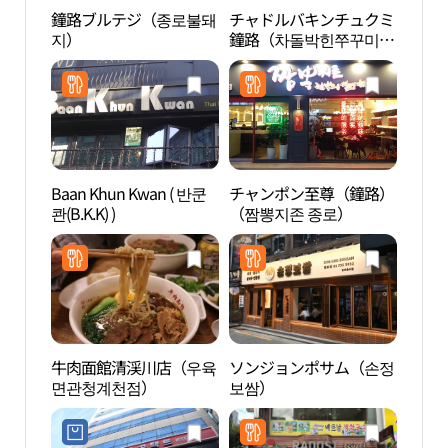
鐘路ブルテジ（종로불돼
チャドルバキンチュクミ
普信
지）
鐘路（차돌박힌쭈꾸미
종로）
Baan Khun Kwan ( 반쿤
チャンポン至尊（鐘路）
勝洞
콴(B.K.K) )
（짬뽕지존 종로）
牛肉面館清渓川店（우육
ソンジョンポサム（손정
HiK
면관청계천점）
보쌈）
그라