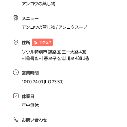
アンコウの蒸し物
メニュー
アンコウの蒸し物 / アンコウスープ
住所
アクセス
ソウル特別市 鐘路区 三一大路 438
서울특별시 종로구 삼일대로 438 1층
営業時間
10:00-24:00 (L.O 23:30)
休業日
年中無休
お問い合わせ