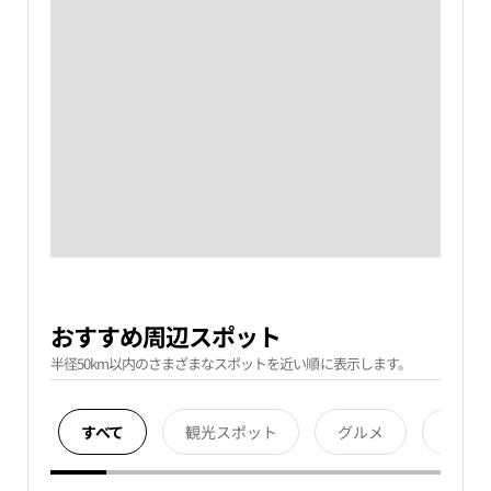
おすすめ周辺スポット
半径50km以内のさまざまなスポットを近い順に表示します。
すべて
観光スポット
グルメ
宿泊