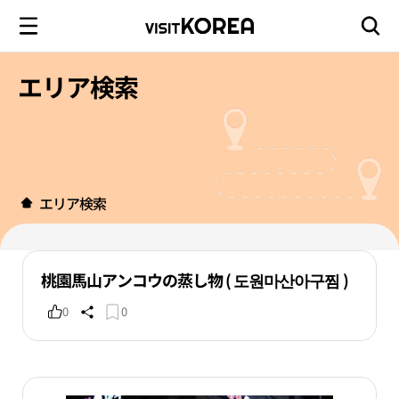
エリア検索
エリア検索
桃園馬山アンコウの蒸し物 ( 도원마산아구찜 )
0
0