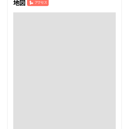
地図
アクセス