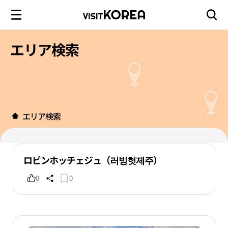
エリア検索
エリア検索
ロビンホッチェジュ（러빙헛제주）
0
0