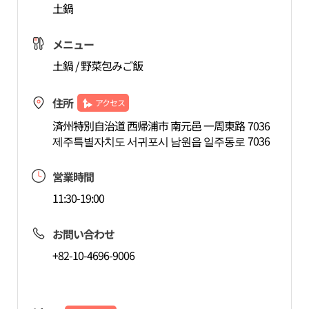
土鍋
メニュー
土鍋 / 野菜包みご飯
住所
アクセス
済州特別自治道 西帰浦市 南元邑 一周東路 7036
제주특별자치도 서귀포시 남원읍 일주동로 7036
営業時間
11:30-19:00
お問い合わせ
+82-10-4696-9006