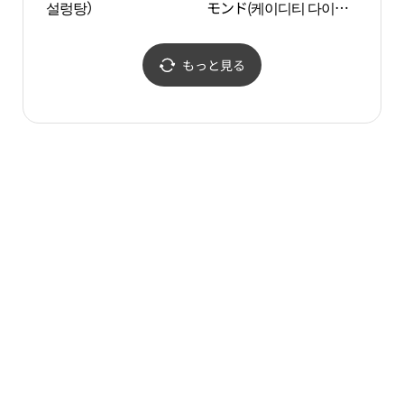
설렁탕）
モンド(케이디티 다이아
몬드)
もっと見る