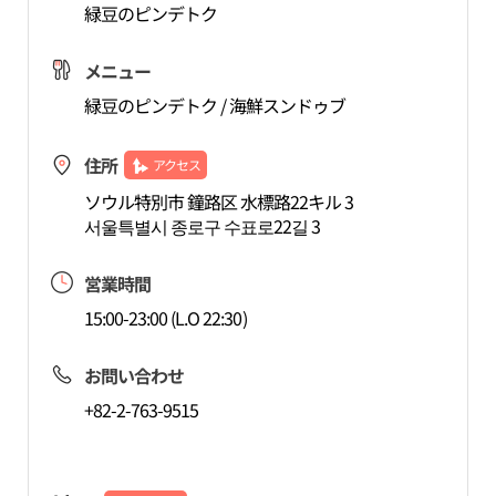
緑豆のピンデトク
メニュー
緑豆のピンデトク / 海鮮スンドゥブ
住所
アクセス
ソウル特別市 鐘路区 水標路22キル 3
서울특별시 종로구 수표로22길 3
営業時間
15:00-23:00 (L.O 22:30)
お問い合わせ
+82-2-763-9515