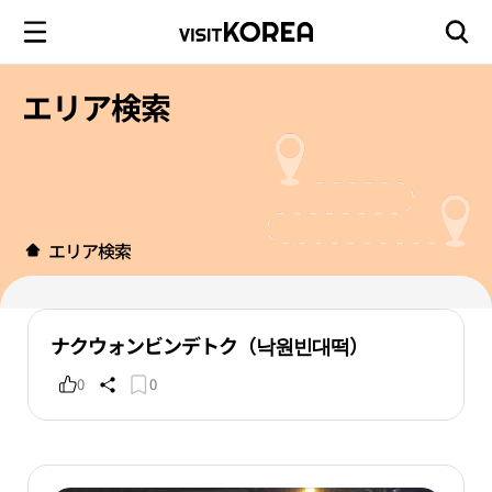
エリア検索
エリア検索
ナクウォンビンデトク（낙원빈대떡）
0
0