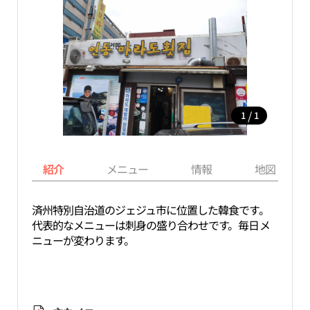
/
1
1
紹介
メニュー
情報
地図
済州特別自治道のジェジュ市に位置した韓食です。
代表的なメニューは刺身の盛り合わせです。毎日メ
ニューが変わります。