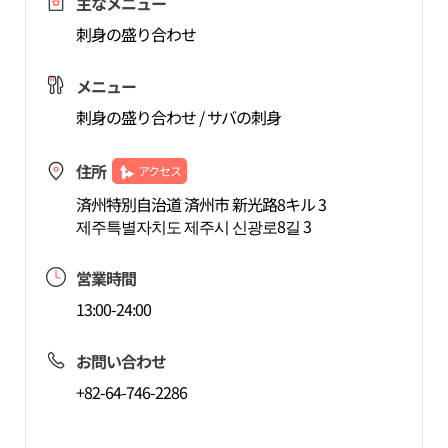
主なメニュー
刺身の盛り合わせ
メニュー
刺身の盛り合わせ / サバの刺身
住所
アクセス
済州特別自治道 済州市 新光路8キル 3
제주특별자치도 제주시 신광로8길 3
営業時間
13:00-24:00
お問い合わせ
+82-64-746-2286