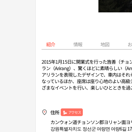
紹介
情報
地図
2015年1月15日に開業式を行った旌善（チョ
ラン（Arirang）、驚くほどに素晴らしい（A
アリランを表現したデザインで、車内はそれ
なっているほか、座席は座り心地のよい高級
ざまなイベントを行い、楽しいひとときを過
住所
アクセス
カンウォン道チョンソン郡ヨリャン面ヨリ
강원특별자치도 정선군 여량면 여량6길 1