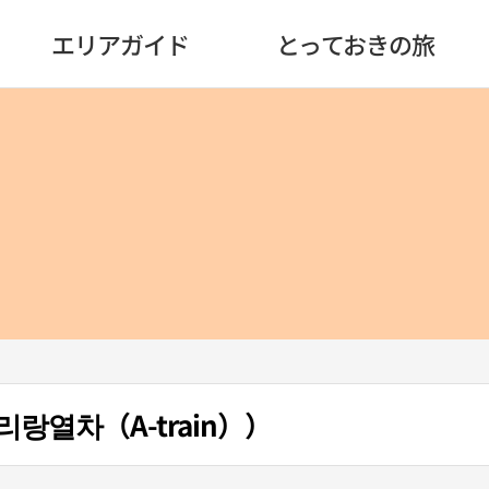
エリアガイド
とっておきの旅
열차（A-train））