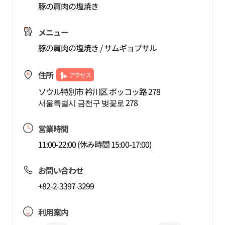
豚の肩肉の塩焼き
メニュー
豚の肩肉の塩焼き / サムギョプサル
住所
アクセス
ソウル特別市 衿川区 ボッコッ路 278
서울특별시 금천구 벚꽃로 278
営業時間
11:00-22:00 (休み時間 15:00-17:00)
お問い合わせ
+82-2-3397-3299
利用案内