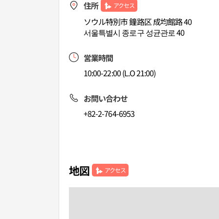
住所
アクセス
ソウル特別市 鐘路区 成均館路 40
서울특별시 종로구 성균관로 40
営業時間
10:00-22:00 (L.O 21:00)
お問い合わせ
+82-2-764-6953
地図
アクセス