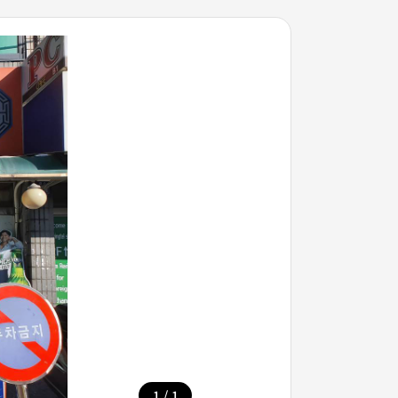
/
1
1