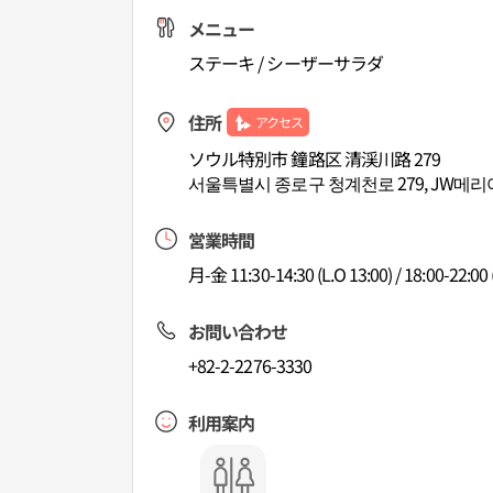
メニュー
ステーキ / シーザーサラダ
住所
アクセス
ソウル特別市 鐘路区 清渓川路 279
서울특별시 종로구 청계천로 279, JW
営業時間
月-金 11:30-14:30 (L.O 13:00) / 18:00-22:00
お問い合わせ
+82-2-2276-3330
利用案内