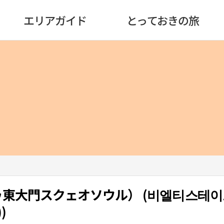
エリアガイド
とっておきの旅
オトゥ東大門スクェオソウル） (비엘티스테이
)