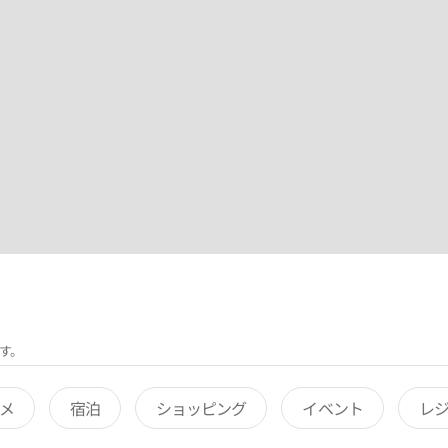
す。
メ
宿泊
ショッピング
イベント
レ