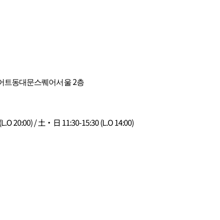
메리어트동대문스퀘어서울 2층
 (L.O 20:00) / 土・日 11:30-15:30 (L.O 14:00)