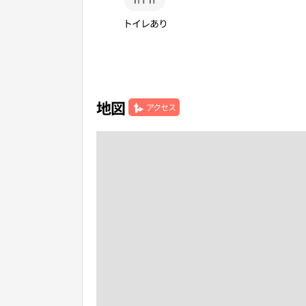
トイレあり
地図
アクセス