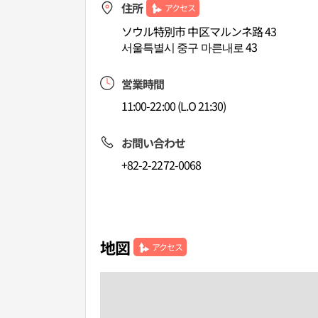
住所
アクセス
ソウル特別市 中区マルンネ路 43
서울특별시 중구 마른내로 43
営業時間
11:00-22:00 (L.O 21:30)
お問い合わせ
+82-2-2272-0068
地図
アクセス