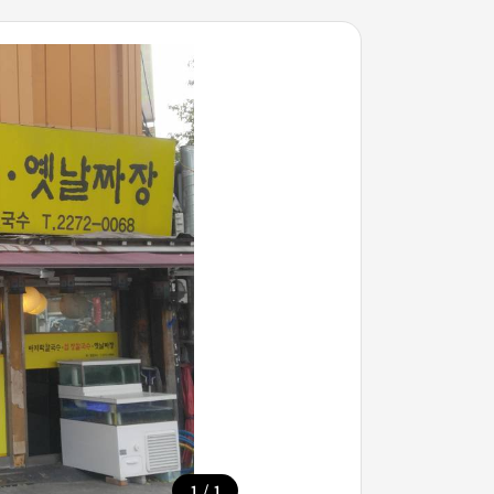
/
1
1