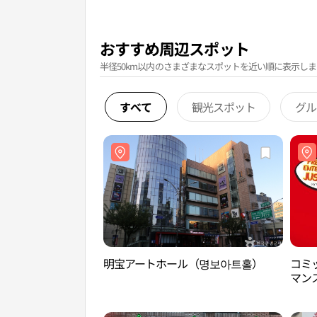
おすすめ周辺スポット
半径50km以内のさまざまなスポットを近い順に表示しま
すべて
観光スポット
グル
明宝アートホール（명보아트홀）
コミ
マン
마샬아