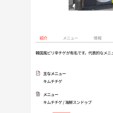
紹介
メニュー
情報
韓国風ピリ辛チゲが有名です。代表的なメニ
主なメニュー
キムチチゲ
メニュー
キムチチゲ / 海鮮スンドゥブ