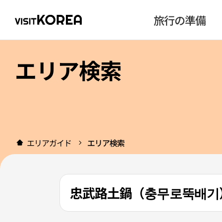
旅行の準備
エリア検索
エリアガイド
エリア検索
忠武路土鍋（충무로뚝배기