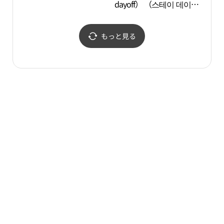
dayoff） （스테이 데이
관）
오프）
もっと見る