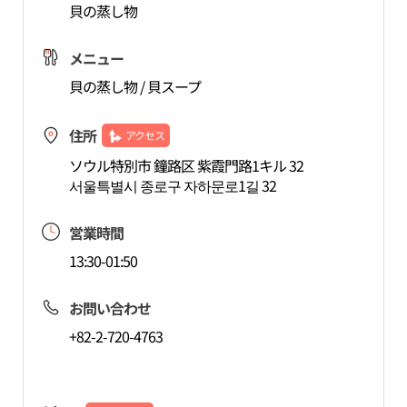
貝の蒸し物
メニュー
貝の蒸し物 / 貝スープ
住所
アクセス
ソウル特別市 鐘路区 紫霞門路1キル 32
서울특별시 종로구 자하문로1길 32
営業時間
13:30-01:50
お問い合わせ
+82-2-720-4763