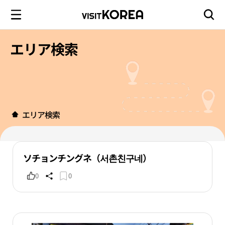
エリア検索
エリア検索
ソチョンチングネ（서촌친구네）
0
0