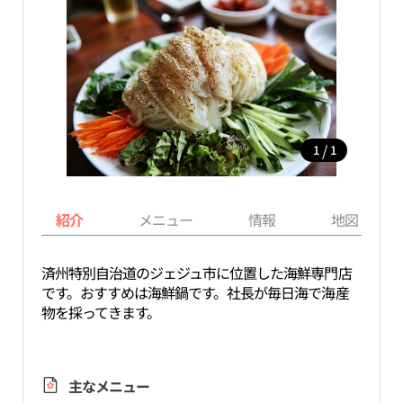
/
1
1
紹介
メニュー
情報
地図
済州特別自治道のジェジュ市に位置した海鮮専門店
です。おすすめは海鮮鍋です。社長が毎日海で海産
物を採ってきます。
主なメニュー