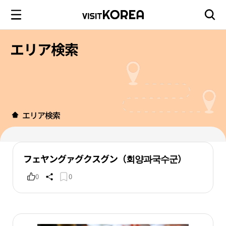
エリア検索
エリア検索
フェヤングァグクスグン（회양과국수군）
0
0