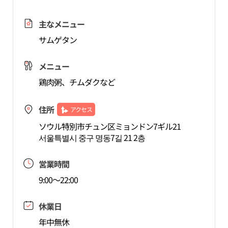
主なメニュー
サムゲタン
メニュー
鶏肉粥、チムダクなど
住所
アクセス
ソウル特別市チュン区ミョンドン7ギル21
서울특별시 중구 명동7길 21 2층
営業時間
9:00～22:00
休業日
年中無休