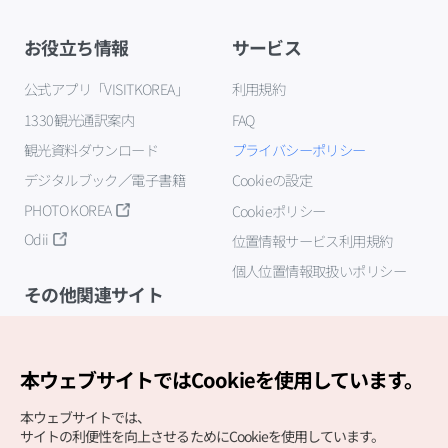
お役立ち情報
サービス
公式アプリ「VISITKOREA」
利用規約
1330観光通訳案内
FAQ
観光資料ダウンロード
プライバシーポリシー
デジタルブック／電子書籍
Cookieの設定
PHOTO KOREA
Cookieポリシー
Odii
位置情報サービス利用規約
個人位置情報取扱いポリシー
その他関連サイト
韓国観光公社
K-MICE
本ウェブサイトではCookieを使用しています。
本ウェブサイトでは、
サイトの利便性を向上させるためにCookieを使用しています。