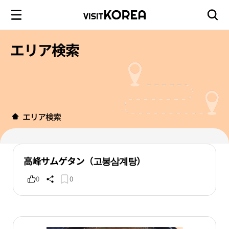
エリア検索
エリア検索
高峰サムゲタン（고봉삼계탕）
0
0