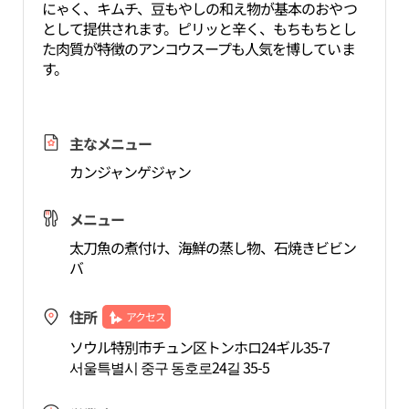
にゃく、キムチ、豆もやしの和え物が基本のおやつ
として提供されます。ピリッと辛く、もちもちとし
た肉質が特徴のアンコウスープも人気を博していま
す。
主なメニュー
カンジャンゲジャン
メニュー
太刀魚の煮付け、海鮮の蒸し物、石焼きビビン
バ
住所
アクセス
ソウル特別市チュン区トンホロ24ギル35-7
서울특별시 중구 동호로24길 35-5