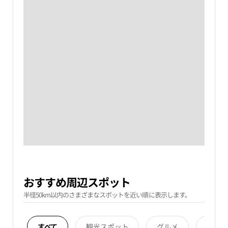
おすすめ周辺スポット
半径50km以内のさまざまなスポットを近い順に表示します。
すべて
観光スポット
グルメ
宿泊