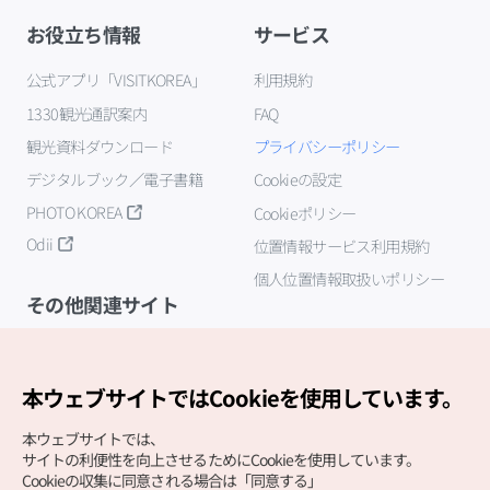
お役立ち情報
サービス
公式アプリ「VISITKOREA」
利用規約
1330観光通訳案内
FAQ
観光資料ダウンロード
プライバシーポリシー
デジタルブック／電子書籍
Cookieの設定
PHOTO KOREA
Cookieポリシー
Odii
位置情報サービス利用規約
個人位置情報取扱いポリシー
その他関連サイト
韓国観光公社
K-MICE
本ウェブサイトではCookieを使用しています。
本ウェブサイトでは、
サイトの利便性を向上させるためにCookieを使用しています。
Cookieの収集に同意される場合は「同意する」