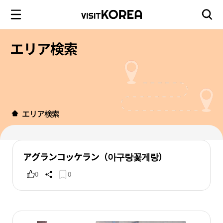
エリア検索
エリア検索
アグランコッケラン（아구랑꽃게랑）
0
0