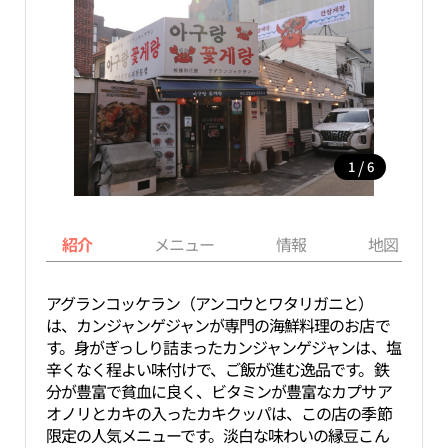
/
1
6
紹介
メニュー
情報
地図
アグランコッケラン（アンコウとワタリガニと）
は、カンジャンゲジャンが専門の海鮮料理のお店で
す。身がぎっしり詰まったカンジャンゲジャンは、塩
辛くなく程よい味付けで、ご飯が進む逸品です。鉄
分が豊富で貧血に良く、ビタミンが豊富なカプサア
オノリとカキの入ったカキクッパは、この店の季節
限定の人気メニューです。淡白な味わいの縁豆こん