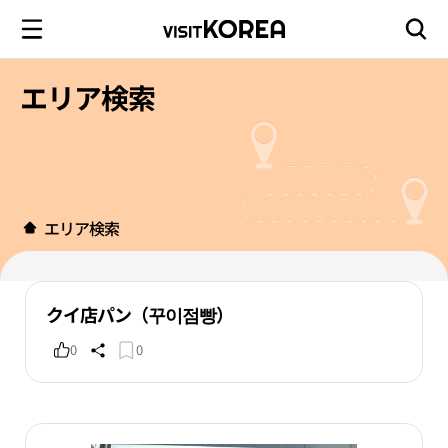
エリア検索
エリア検索
クイ店パン（꾸이점빵）
0
0