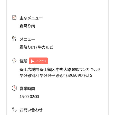
主なメニュー
霜降り肉
メニュー
霜降り肉 / 牛カルビ
住所
アクセス
釜山広域市 釜山鎮区 中央大路 680ボンカキル 5
부산광역시 부산진구 중앙대로680번가길 5
営業時間
15:00-02:00
お問い合わせ