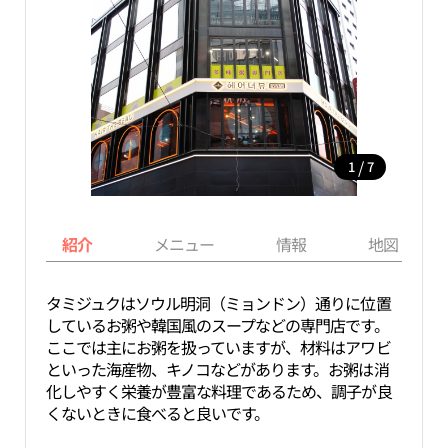
/
1
7
紹介
メニュー
情報
地図
タミジュクはソウル明洞（ミョンドン）通りに位置
しているお粥や韓国風のスープなどの専門店です。
ここでは主にお粥を扱っていますが、材料はアワビ
といった海産物、キノコなどがあります。お粥は消
化しやすく栄養が豊富な料理であるため、調子が良
くないときに食べると良いです。