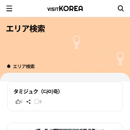
エリア検索
エリア検索
タミジュク（다미죽）
0
0