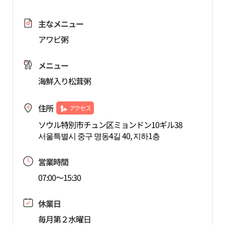
主なメニュー
アワビ粥
メニュー
海鮮入り松茸粥
住所
アクセス
ソウル特別市チュン区ミョンドン10ギル38
서울특별시 중구 명동4길 40, 지하1층
営業時間
07:00～15:30
休業日
毎月第２水曜日