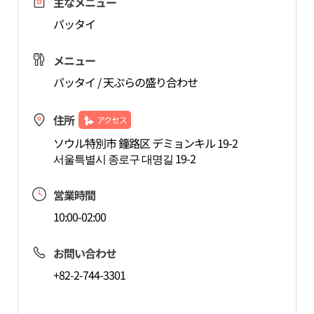
主なメニュー
パッタイ
メニュー
パッタイ / 天ぷらの盛り合わせ
住所
アクセス
ソウル特別市 鐘路区 デミョンキル 19-2
서울특별시 종로구 대명길 19-2
営業時間
10:00-02:00
お問い合わせ
+82-2-744-3301