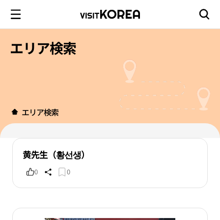
エリア検索
エリア検索
黄先生（황선생）
0
0