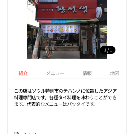
/
1
1
紹介
メニュー
情報
地図
この店はソウル特別市のテハンノに位置したアジア
料理専門店です。各種タイ料理を味わうことができ
ます。代表的なメニューはパッタイです。