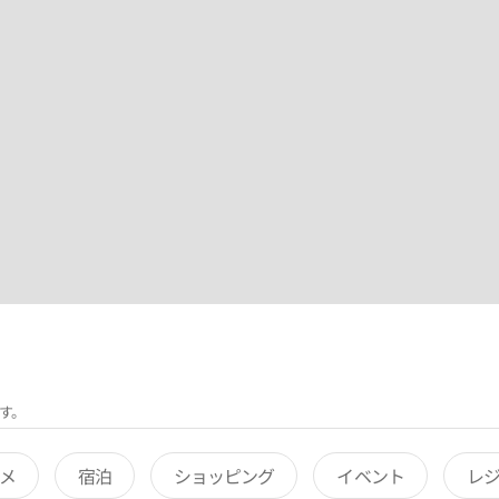
す。
メ
宿泊
ショッピング
イベント
レ