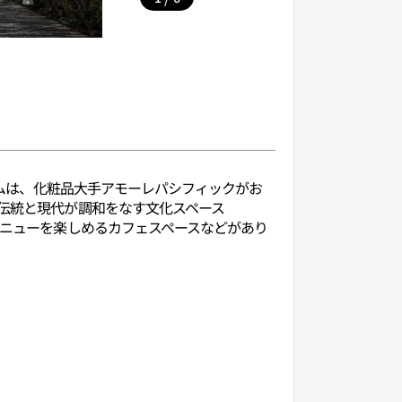
アムは、化粧品大手アモーレパシフィックがお
、伝統と現代が調和をなす文化スペース
メニューを楽しめるカフェスペースなどがあり