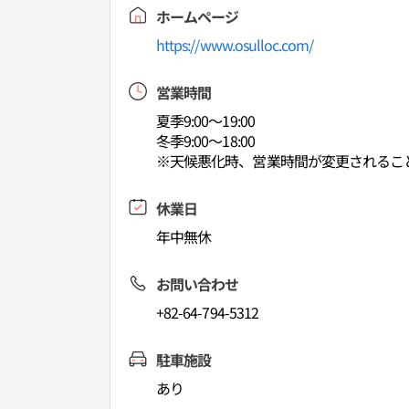
ホームページ
https://www.osulloc.com/
営業時間
夏季9:00～19:00
冬季9:00～18:00
※天候悪化時、営業時間が変更されるこ
休業日
年中無休
お問い合わせ
+82-64-794-5312
駐車施設
あり