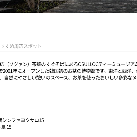
おすすめ周辺スポット
）西広（ソグァン）茶畑のすぐそばにあるOSULLOCティーミュージ
2001年にオープンした韓国初のお茶の博物館です。東洋と西洋
物館、自然にやさしい憩いのスペース、お茶を使ったおいしい多彩な
シンファヨクサロ15
 15