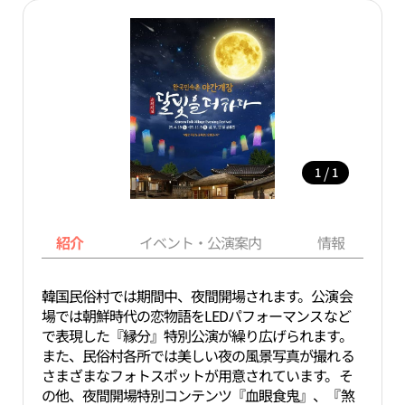
/
1
1
紹介
イベント・公演案内
情報
韓国民俗村では期間中、夜間開場されます。公演会
場では朝鮮時代の恋物語をLEDパフォーマンスなど
で表現した『縁分』特別公演が繰り広げられます。
また、民俗村各所では美しい夜の風景写真が撮れる
さまざまなフォトスポットが用意されています。そ
の他、夜間開場特別コンテンツ『血眼食鬼』、『煞