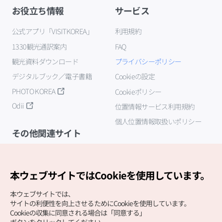
お役立ち情報
サービス
公式アプリ「VISITKOREA」
利用規約
1330観光通訳案内
FAQ
観光資料ダウンロード
プライバシーポリシー
デジタルブック／電子書籍
Cookieの設定
PHOTO KOREA
Cookieポリシー
Odii
位置情報サービス利用規約
個人位置情報取扱いポリシー
その他関連サイト
韓国観光公社
K-MICE
本ウェブサイトではCookieを使用しています。
本ウェブサイトでは、
サイトの利便性を向上させるためにCookieを使用しています。
Cookieの収集に同意される場合は「同意する」