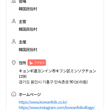
会場
韓国民俗村
主管
韓国民俗村
主催
韓国民俗村
住所
アクセス
キョンギ道ヨンイン市キフン区ミンソクチョン
ロ90
경기도 용인시 기흥구 민속촌로 90 (보라동)
ホームページ
https://www.koreanfolk.co.kr/
https://www.instagram.com/koreanfolkvillage/