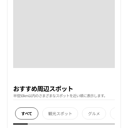
おすすめ周辺スポット
半径50km以内のさまざまなスポットを近い順に表示します。
すべて
観光スポット
グルメ
宿泊