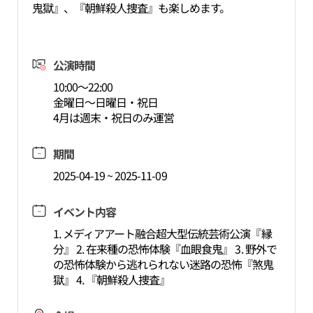
鬼獄』、『朝鮮殺人捜査』も楽しめます。
公演時間
10:00～22:00
金曜日～日曜日・祝日
4月は週末・祝日のみ運営
期間
2025-04-19 ~ 2025-11-09
イベント内容
1. メディアアート融合超大型伝統芸術公演『縁
分』 2. 在来種の恐怖体験『血眼食鬼』 3. 野外で
の恐怖体験から逃れられない迷路の恐怖『煞鬼
獄』 4. 『朝鮮殺人捜査』