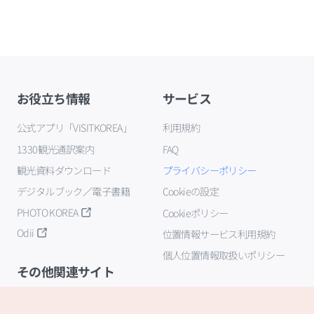
お役立ち情報
サービス
公式アプリ「VISITKOREA」
利用規約
1330観光通訳案内
FAQ
観光資料ダウンロード
プライバシーポリシー
デジタルブック／電子書籍
Cookieの設定
PHOTO KOREA
Cookieポリシー
Odii
位置情報サービス利用規約
個人位置情報取扱いポリシー
その他関連サイト
韓国観光公社