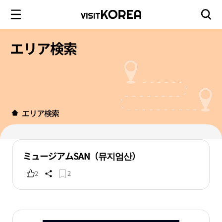
エリア検索
エリア検索
ミュージアムSAN（뮤지엄산）
2
2