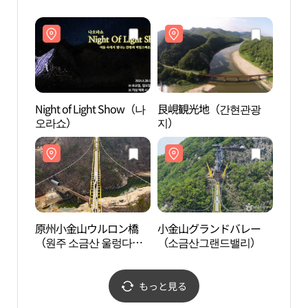
（소
Night of Light Show（나
艮峴観光地（간현관광
Cア
오라쇼）
지）
（森
（C
미술
原州小金山ウルロン橋
小金山グランドバレー
豊水
（원주 소금산 울렁다
（소금산그랜드밸리）
（풍
리）
관）
もっと見る