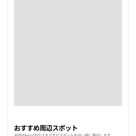
おすすめ周辺スポット
半径50km以内のさまざまなスポットを近い順に表示します。