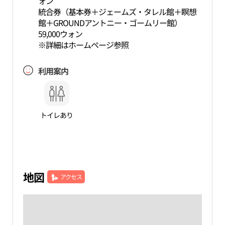
ォン
統合券（基本券＋ジェームズ・タレル館＋瞑想
館＋GROUNDアントニー・ゴームリー館）
59,000ウォン
※詳細はホームページ参照
利用案内
トイレあり
地図
アクセス