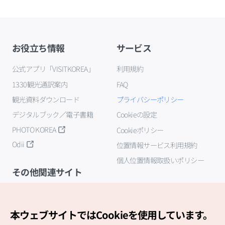
お役立ち情報
サービス
公式アプリ「VISITKOREA」
利用規約
1330観光通訳案内
FAQ
観光資料ダウンロード
プライバシーポリシー
デジタルブック／電子書籍
Cookieの設定
PHOTO KOREA
Cookieポリシー
Odii
位置情報サービス利用規約
個人位置情報取扱いポリシー
その他関連サイト
韓国観光公社
K-MICE
本ウェブサイトではCookieを使用しています。