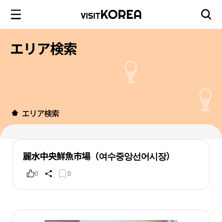
エリア検索
エリア検索
麗水中央鮮魚市場（여수중앙선어시장）
0
0