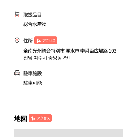
取扱品目
総合水産物
住所
アクセス
全南光州統合特別市 麗水市 李舜臣広場路 103
전남 여수시 중앙동 291
駐車施設
駐車可能
地図
アクセス