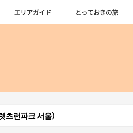
エリアガイド
とっておきの旅
렛츠런파크 서울）