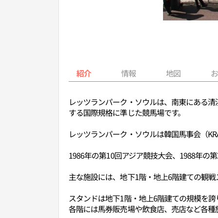
紹介
情報
地図
レッツランパーク・ソウルは、南東にある清
する国際規格に準じた競馬場です。
レッツランパーク・ソウルは韓国馬事会（KRA
1986年の第10回アジア競技大会、1988
主な施設には、地下1階・地上6階建ての観
スタンドは地下1階・地上6階建ての規模を誇り
各階には馬券販売場や飲食店、売店など各種