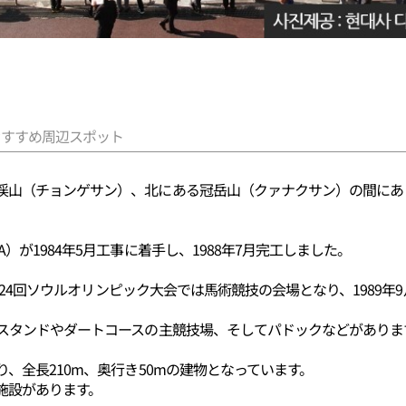
おすすめ周辺スポット
渓山（チョンゲサン）、北にある冠岳山（クァナクサン）の間にあ
）が1984年5月工事に着手し、1988年7月完工しました。
年の第24回ソウルオリンピック大会では馬術競技の会場となり、1989
戦スタンドやダートコースの主競技場、そしてパドックなどがありま
、全長210m、奥行き50mの建物となっています。
施設があります。