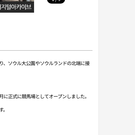
り、ソウル大公園やソウルランドの北端に接
年9月に正式に競馬場としてオープンしました。
す。