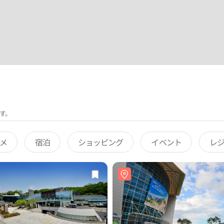
す。
メ
宿泊
ショッピング
イベント
レ