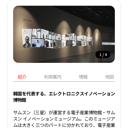
/
1
4
紹介
利用案内
情報
地図
韓国を代表する、エレクトロニクスイノベーション
博物館
サムスン（三星）が運営する電子産業博物館・サム
スン イノベーションミュージアム。このミュージア
ムは大きく三つのパートに分かれており、電子産業