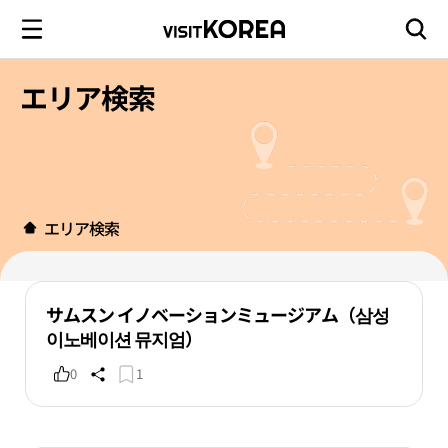
エリア検索
エリア検索
サムスン イノベーションミュージアム（삼성
이노베이션 뮤지엄）
0
1