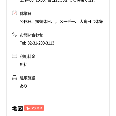
休業日
公休日、振替休日、,、メーデー、 大晦日は休館
お問い合わせ
Tel: ⁺82-31-200-3113
利用料金
無料
駐車施設
あり
地図
アクセス