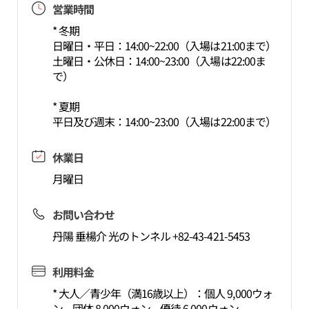
営業時間
* 冬期
日曜日・平日：14:00~22:00（入場は21:00まで）
土曜日・公休日：14:00~23:00（入場は22:00ま
で）
* 夏期
平日及び週末：14:00~23:00（入場は22:00まで）
休業日
月曜日
お問い合わせ
丹陽 垂楊介 光のトンネル +82-43-421-5453
利用料金
* 大人／青少年（満16歳以上）：個人 9,000ウォ
ン、団体 8,000ウォン、優待 6,000ウォン