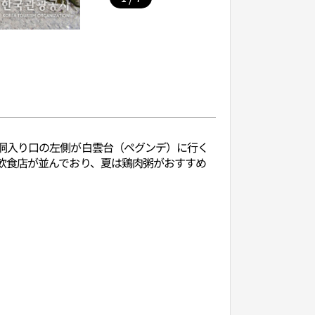
洞入り口の左側が白雲台（ペグンデ）に行く
飲食店が並んでおり、夏は鶏肉粥がおすすめ