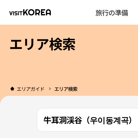
旅行の準備
エリア検索
エリアガイド
エリア検索
牛耳洞渓谷（우이동계곡）