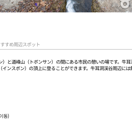
おすすめ周辺スポット
ン）と道峰山（トボンサン）の間にある市民の憩いの場です。牛耳
（インスボン）の頂上に登ることができます。牛耳洞渓谷周辺には
이동)