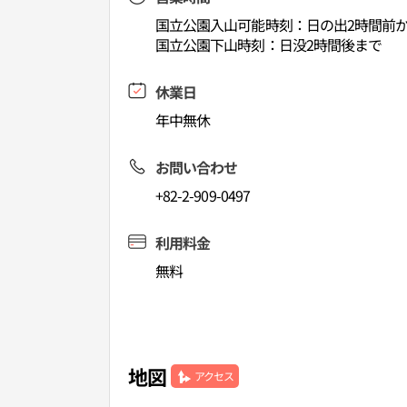
国立公園入山可能時刻：日の出2時間前
国立公園下山時刻：日没2時間後まで
休業日
年中無休
お問い合わせ
+82-2-909-0497
利用料金
無料
地図
アクセス