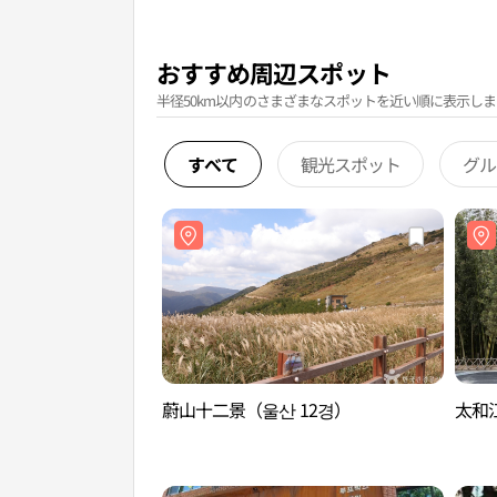
おすすめ周辺スポット
半径50km以内のさまざまなスポットを近い順に表示しま
すべて
観光スポット
グル
蔚山十二景（울산 12경）
太和