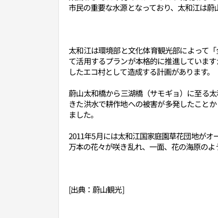
市民の重要な水源となっており、太和江は蔚
太和江は環境部と文化体育観光部によって「
て活用するプランが本格的に推進しています
したエコ村として造成する計画があります。
蔚山太和橋から三湖橋（サモギョ）に至る太和
きた洪水で耕作地への被害が多発したことか
ました。
2011年5月には太和江国家庭園草花団地がオ
万本の花々が咲き乱れ、一面、花の海原のよ
[出典：蔚山観光]