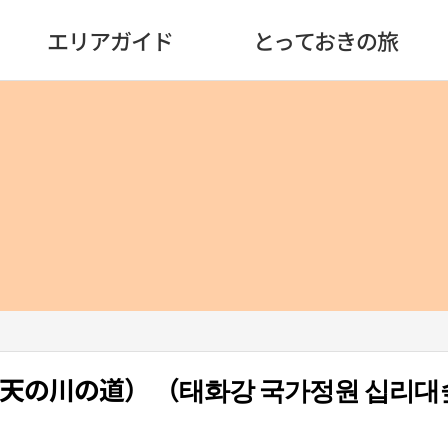
エリアガイド
とっておきの旅
天の川の道） （태화강 국가정원 십리대숲