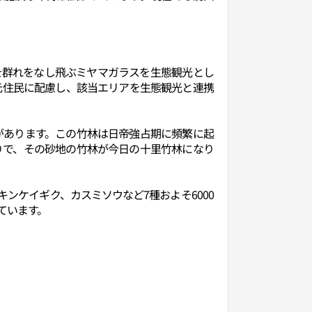
を群れをなし飛ぶミヤマガラスを生態観光とし
元住民に配慮し、該当エリアを生態観光と連携
※があります。この竹林は日帝強占期に頻繁に起
りで、その砂地の竹林が今日の十里竹林になり
キンケイギク、カスミソウなど7種およそ6000
ています。