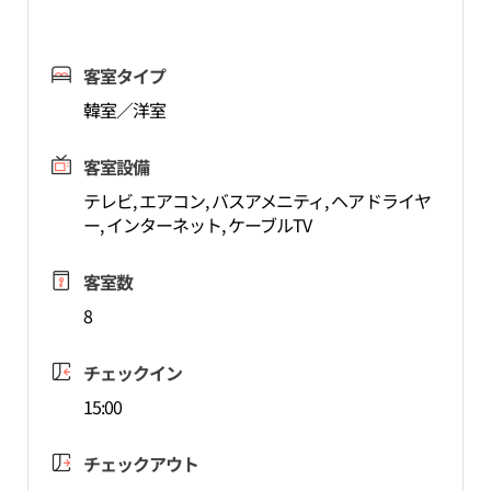
客室タイプ
韓室／洋室
客室設備
テレビ, エアコン, バスアメニティ, ヘアドライヤ
ー, インターネット, ケーブルTV
客室数
8
チェックイン
15:00
チェックアウト