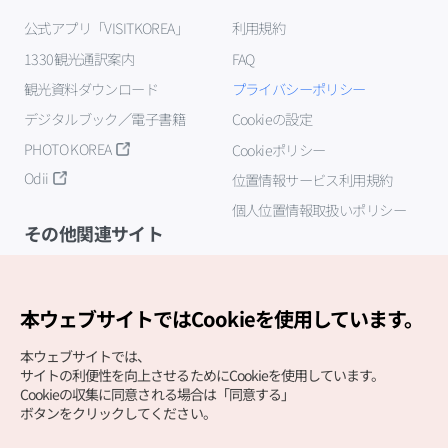
公式アプリ「VISITKOREA」
利用規約
1330観光通訳案内
FAQ
観光資料ダウンロード
プライバシーポリシー
デジタルブック／電子書籍
Cookieの設定
PHOTO KOREA
Cookieポリシー
Odii
位置情報サービス利用規約
個人位置情報取扱いポリシー
その他関連サイト
韓国観光公社
K-MICE
本ウェブサイトではCookieを使用しています。
本ウェブサイトでは、
サイトの利便性を向上させるためにCookieを使用しています。
Cookieの収集に同意される場合は「同意する」
ボタンをクリックしてください。