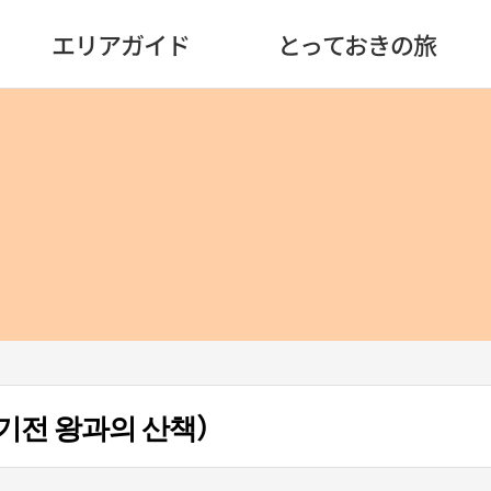
エリアガイド
とっておきの旅
전 왕과의 산책）