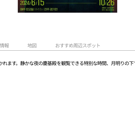
情報
地図
おすすめ周辺スポット
かれます。静かな夜の慶基殿を観覧できる特別な時間、月明りの下