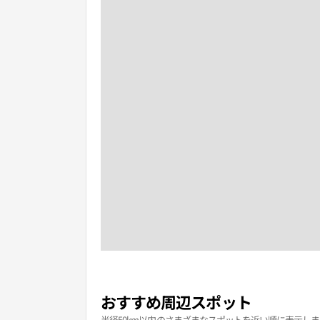
おすすめ周辺スポット
半径50km以内のさまざまなスポットを近い順に表示しま