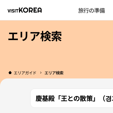
旅行の準備
エリア検索
エリアガイド
エリア検索
慶基殿「王との散策」（경기