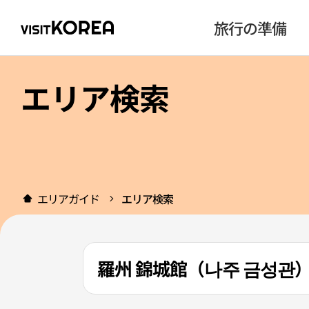
旅行の準備
エリア検索
エリアガイド
エリア検索
羅州 錦城館（나주 금성관