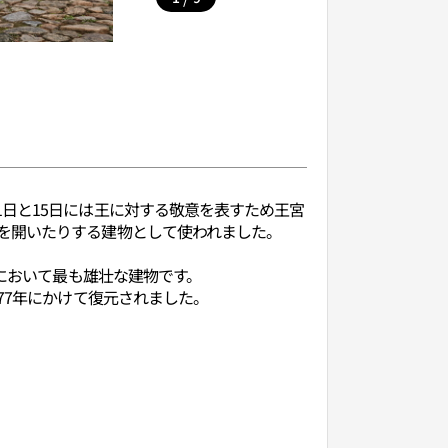
日と15日には王に対する敬意を表すため王宮
を開いたりする建物として使われました。
模において最も雄壮な建物です。
77年にかけて復元されました。