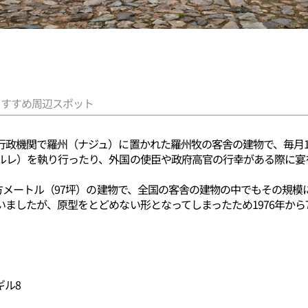
おすすめ周辺スポット
行政機関で羅州（ナジュ）に置かれた羅州牧の客舎の建物で、毎月1
ルレ）を執り行ったり、外国の使臣や政府高官の行幸がある際に宴
平方メートル（97坪）の建物で、全国の客舎の建物の中でもその規
ましたが、原型をとどめない形となってしまったため1976年から
ギル8