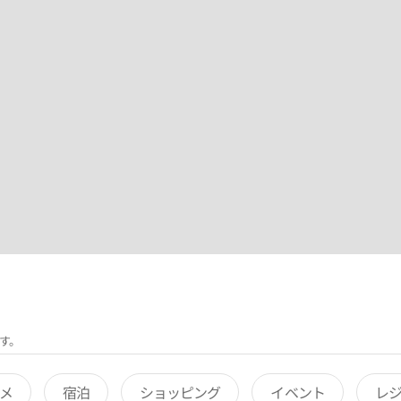
す。
メ
宿泊
ショッピング
イベント
レ