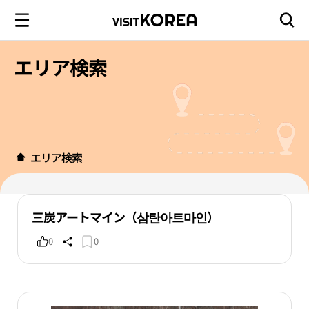
エリア検索
エリア検索
三炭アートマイン（삼탄아트마인）
0
0