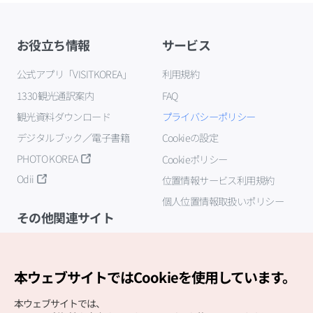
お役立ち情報
サービス
公式アプリ「VISITKOREA」
利用規約
1330観光通訳案内
FAQ
観光資料ダウンロード
プライバシーポリシー
デジタルブック／電子書籍
Cookieの設定
PHOTO KOREA
Cookieポリシー
Odii
位置情報サービス利用規約
個人位置情報取扱いポリシー
その他関連サイト
韓国観光公社
K-MICE
本ウェブサイトではCookieを使用しています。
本ウェブサイトでは、