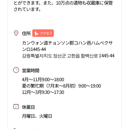
とができます。また、10万点の遺物も収蔵庫に保管
されています。
住所
アクセス
カンウォン道チョンソン郡コハン邑ハムベクサ
ンロ1445-44
강원특별자치도 정선군 고한읍 함백산로 1445-44
営業時間
4月～11月9:00～18:00
夏の繁忙期（7月末～8月初）9:00～19:00
12月～3月9:30～17:30
休業日
月曜日、火曜日